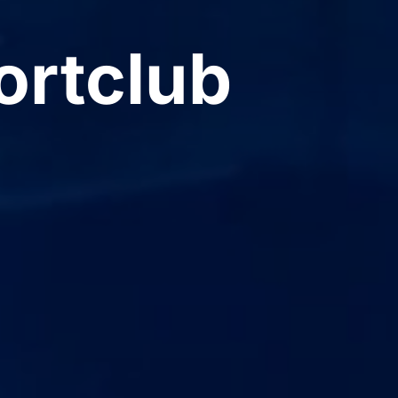
rtclub