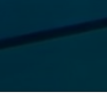
Schwimm- und Sp