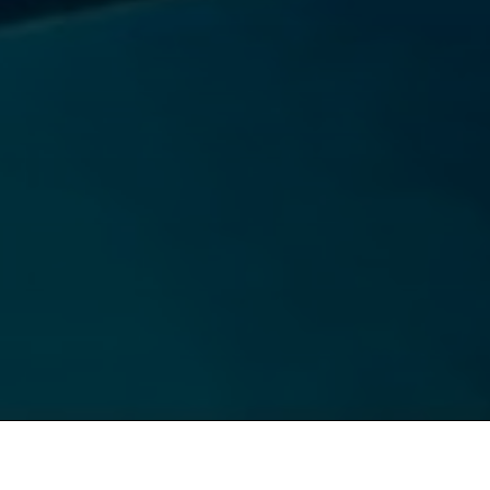
C Landau)