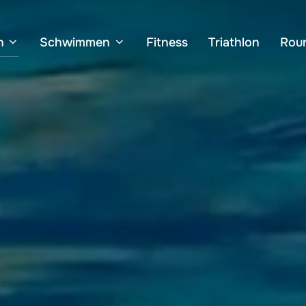
n
Schwimmen
Fitness
Triathlon
Rou